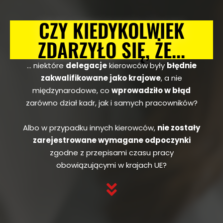
CZY KIEDYKOLWIEK
ZDARZYŁO SIĘ, ŻE...​
… niektóre
delegacje
kierowców były
błędnie
zakwalifikowane jako krajowe
, a nie
międzynarodowe, co
wprowadziło w błąd
zarówno dział kadr, jak i samych pracowników?
Albo w przypadku innych kierowców,
nie zostały
zarejestrowane wymagane odpoczynki
zgodne z przepisami czasu pracy
obowiązującymi w krajach UE?