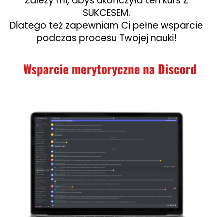
Zależy mi, abyś ukończyła ten kurs Z
SUKCESEM.
Dlatego też zapewniam Ci pełne wsparcie
podczas procesu Twojej nauki!
Wsparcie merytoryczne na Discord