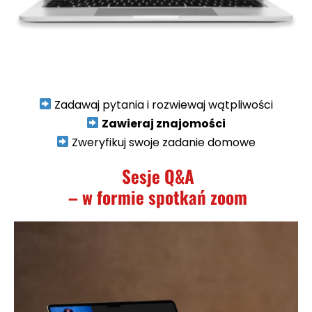
Zadawaj pytania i rozwiewaj wątpliwości
Zawieraj znajomości
Zweryfikuj swoje zadanie domowe
Sesje Q&A
– w formie spotkań zoom