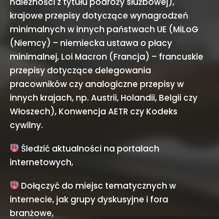
należności z tytułu podróży służbowej),
krajowe przepisy dotyczące wynagrodzeń
minimalnych w innych państwach UE (MiLoG
(Niemcy) – niemiecka ustawa o płacy
minimalnej, Loi Macron (Francja) – francuskie
przepisy dotyczące delegowania
pracowników czy analogiczne przepisy w
innych krajach, np. Austrii, Holandii, Belgii czy
Włoszech), Konwencja AETR czy Kodeks
cywilny.
Śledzić aktualności na portalach
internetowych,
Dołączyć do miejsc tematycznych w
internecie, jak grupy dyskusyjne i fora
branżowe,