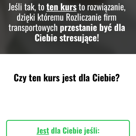
Jeśli tak, to
ten kurs
to rozwiązanie,
dzięki któremu Rozliczanie firm
transportowych
przestanie być dla
Ciebie stresujące!
Czy ten kurs jest dla Ciebie?
Jest
dla Ciebie jeśli: