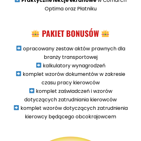
Praktyczne lekcje ekranowe
w Comarch
Optima oraz Płatniku
PAKIET BONUSÓW
opracowany zestaw aktów prawnych dla
branży transportowej
kalkulatory wynagrodzeń
komplet wzorów dokumentów w zakresie
czasu pracy kierowców
komplet zaświadczeń i wzorów
dotyczących zatrudniania kierowców
komplet wzorów dotyczących zatrudnienia
kierowcy będącego obcokrajowcem