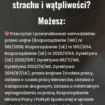
strachu i wątpliwości?
Możesz:
Przeczytać i przeanalizować samodzielnie:
prawo unijne (Rozporządzenie (WE) nr
561/2006, Rozporządzenie (UE) nr 165/2014,
Rozporządzenie (UE) nr 2020/1054, Dyrektywa
(UE) 2020/1057, Dyrektywa 96/71/WE,
Dyrektywa 2002/15/WE, Dyrektywa
2014/67/UE), prawo krajowe (Kodeks pracy,
Ustawa o czasie pracy kierowców, Ustawa o
transporcie drogowym, Ustawa o minimalnym
wynagrodzeniu za pracę, Rozporządzenie
Ministra Pracy i Polityki Społecznej w sprawie