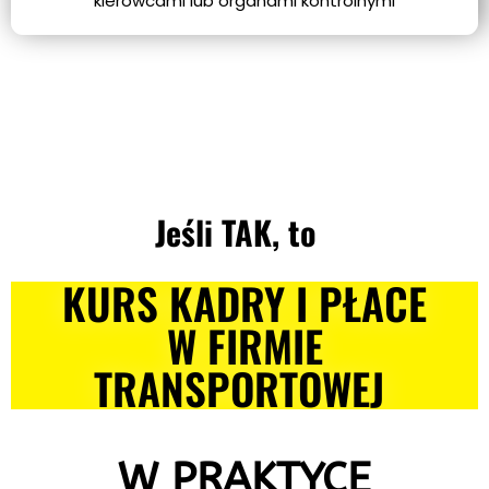
kierowcami lub organami kontrolnymi
Jeśli TAK, to
KURS KADRY I PŁACE
W FIRMIE
TRANSPORTOWEJ
W PRAKTYCE