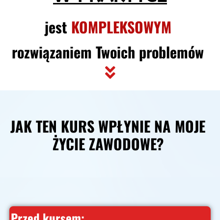
jest
KOMPLEKSOWYM
rozwiązaniem Twoich problemów
JAK TEN KURS WPŁYNIE NA MOJE
ŻYCIE ZAWODOWE?
Przed kursem: