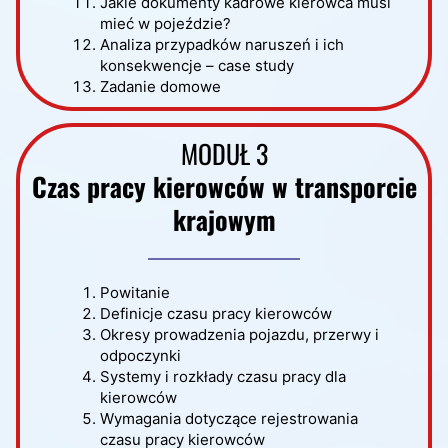
Jakie dokumenty kadrowe kierowca musi
mieć w pojeździe?
Analiza przypadków naruszeń i ich
konsekwencje – case study
Zadanie domowe
MODUŁ 3
Czas pracy kierowców w transporcie
krajowym
Powitanie
Definicje czasu pracy kierowców
Okresy prowadzenia pojazdu, przerwy i
odpoczynki
Systemy i rozkłady czasu pracy dla
kierowców
Wymagania dotyczące rejestrowania
czasu pracy kierowców