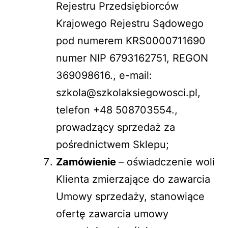
Rejestru Przedsiębiorców
Krajowego Rejestru Sądowego
pod numerem KRS0000711690
numer NIP 6793162751, REGON
369098616., e-mail:
szkola@szkolaksiegowosci.pl,
telefon +48 508703554.,
prowadzący sprzedaż za
pośrednictwem Sklepu;
Zamówienie
– oświadczenie woli
Klienta zmierzające do zawarcia
Umowy sprzedaży, stanowiące
ofertę zawarcia umowy