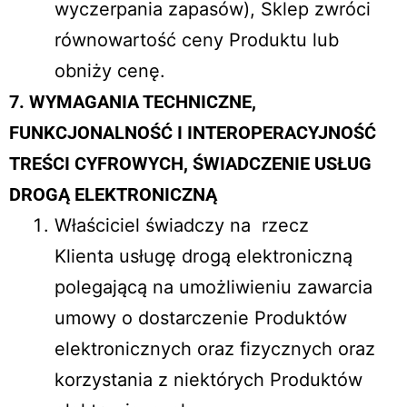
wyczerpania zapasów), Sklep zwróci
równowartość ceny Produktu lub
obniży cenę.
7. WYMAGANIA TECHNICZNE,
FUNKCJONALNOŚĆ I INTEROPERACYJNOŚĆ
TREŚCI CYFROWYCH, ŚWIADCZENIE USŁUG
DROGĄ ELEKTRONICZNĄ
Właściciel świadczy na rzecz
Klienta usługę drogą elektroniczną
polegającą na umożliwieniu zawarcia
umowy o dostarczenie Produktów
elektronicznych oraz fizycznych oraz
korzystania z niektórych Produktów