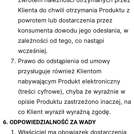
zwrotem należności otrzymanych przez
Klienta do chwili otrzymania Produktu z
powrotem lub dostarczenia przez
konsumenta dowodu jego odesłania, w
zależności od tego, co nastąpi
wcześniej.
Prawo do odstąpienia od umowy
przysługuje również Klientom
nabywającym Produkt elektroniczny
(treści cyfrowe), chyba że wyraźnie w
opisie Produktu zastrzeżono inaczej, na
co Klient wyraził wyraźną zgodę.
6.
ODPOWIEDZIALNOŚĆ ZA WADY
Właściciel ma obowiązek dostarczenia