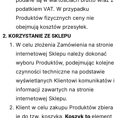
podane są w wartościach brutto wraz z
podatkiem VAT. W przypadku
Produktów fizycznych ceny nie
obejmują kosztów przesyłek.
2. KORZYSTANIE ZE SKLEPU
W celu złożenia Zamówienia na stronie
internetowej Sklepu należy dokonać
wyboru Produktów, podejmując kolejne
czynności techniczne na podstawie
wyświetlanych Klientowi komunikatów i
informacji zawartych na stronie
internetowej Sklepu.
Klient w celu zakupu Produktów zbiera
je do tzw. koszyka.
Koszyk to
element