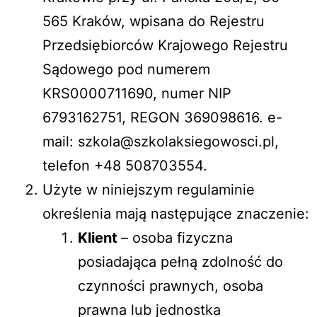
565 Kraków, wpisana do Rejestru
Przedsiębiorców Krajowego Rejestru
Sądowego pod numerem
KRS0000711690, numer NIP
6793162751, REGON 369098616. e-
mail: szkola@szkolaksiegowosci.pl,
telefon +48 508703554.
Użyte w niniejszym regulaminie
określenia mają następujące znaczenie:
Klient
– osoba fizyczna
posiadająca pełną zdolność do
czynności prawnych, osoba
prawna lub jednostka