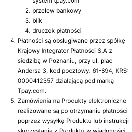
system tpay.com
przelew bankowy
blik
druczek płatności
Płatności są obsługiwane przez spółkę
Krajowy Integrator Płatności S.A z
siedzibą w Poznaniu, przy ul. plac
Andersa 3, kod pocztowy: 61-894, KRS:
0000412357 działającą pod marką
Tpay.com.
Zamówienia na Produkty elektroniczne
realizowane są po otrzymaniu płatności
poprzez wysyłkę Produktu lub instrukcji
skorzystania z Produktu w wiadomości