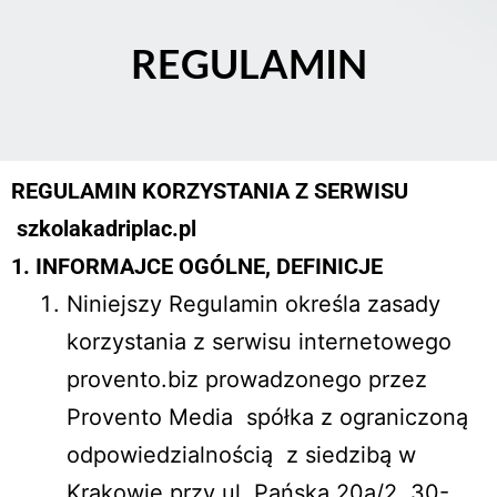
REGULAMIN
REGULAMIN KORZYSTANIA Z SERWISU
szkolakadriplac.pl
1. INFORMAJCE OGÓLNE, DEFINICJE
Niniejszy Regulamin określa zasady
korzystania z serwisu internetowego
provento.biz prowadzonego przez
Provento Media spółka z ograniczoną
odpowiedzialnością z siedzibą w
Krakowie przy ul. Pańska 20a/2, 30-