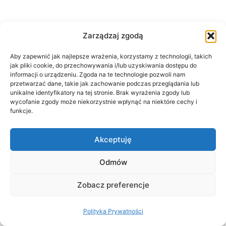
Zarządzaj zgodą
Aby zapewnić jak najlepsze wrażenia, korzystamy z technologii, takich
jak pliki cookie, do przechowywania i/lub uzyskiwania dostępu do
informacji o urządzeniu. Zgoda na te technologie pozwoli nam
przetwarzać dane, takie jak zachowanie podczas przeglądania lub
Polityka Prywatności
unikalne identyfikatory na tej stronie. Brak wyrażenia zgody lub
wycofanie zgody może niekorzystnie wpłynąć na niektóre cechy i
funkcje.
Dumnie wspierane przez
WordPress
.
Akceptuję
Odmów
Zobacz preferencje
Polityka Prywatności