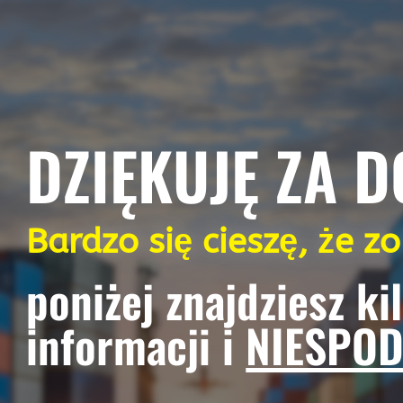
DZIĘKUJĘ ZA D
Bardzo się cieszę, że z
poniżej znajdziesz ki
informacji i
NIESPOD