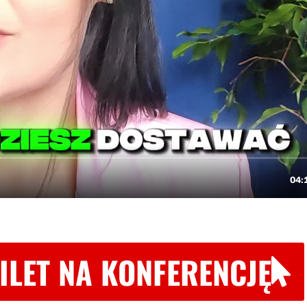
ILET NA KONFERENCJĘ