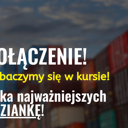
OŁĄCZENIE!
obaczymy się w kursie!
lka najważniejszych
ZIANKĘ
!